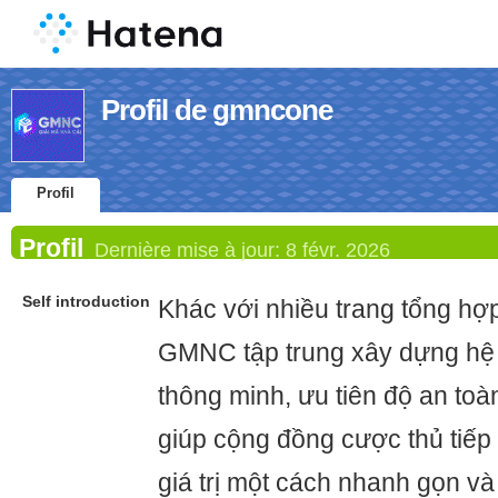
Profil de gmncone
Profil
Profil
Dernière mise à jour:
8 févr. 2026
Self introduction
Khác với nhiều trang tổng hợ
GMNC tập trung xây dựng hệ t
thông minh, ưu tiên độ an toàn
giúp cộng đồng cược thủ tiếp
giá trị một cách nhanh gọn và 