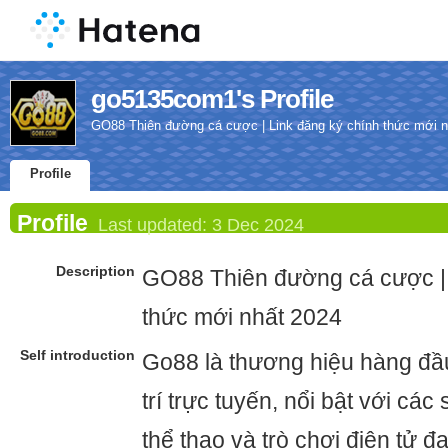
go5135com1's Profile
GO88 Thiên đường cá cược | Link đăng ký chính thức mới n
Profile
Profile
Last updated:
3 Dec 2024
Description
GO88 Thiên đường cá cược | 
thức mới nhất 2024
Self introduction
Go88 là thương hiệu hàng đầu
trí trực tuyến, nổi bật với c
thể thao và trò chơi điện tử đ