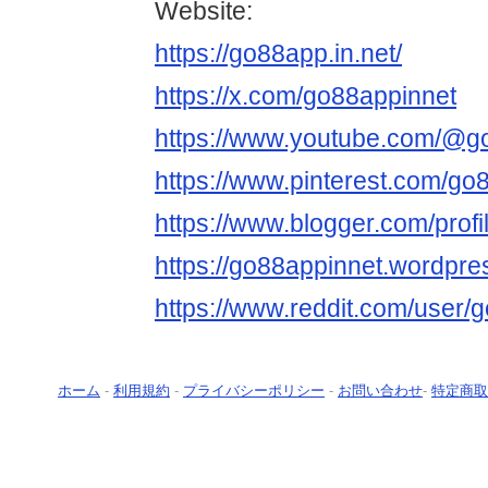
Website:
https://go88app.in.net/
https://x.com/go88appinnet
https://www.youtube.com/@g
https://www.pinterest.com/go
https://www.blogger.com/pro
https://go88appinnet.wordpre
https://www.reddit.com/user/
ホーム
-
利用規約
-
プライバシーポリシー
-
お問い合わせ
-
特定商取