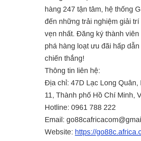
hàng 247 tận tâm, hệ thống 
đến những trải nghiệm giải trí
vẹn nhất. Đăng ký thành viê
phá hàng loạt ưu đãi hấp dẫn 
chiến thắng!
Thông tin liên hệ:
Địa chỉ: 47D Lạc Long Quân,
11, Thành phố Hồ Chí Minh, 
Hotline: 0961 788 222
Email: go88cafricacom@gmai
Website:
https://go88c.africa