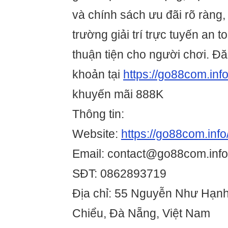
và chính sách ưu đãi rõ ràng,
trường giải trí trực tuyến an 
thuận tiện cho người chơi. Đă
khoản tại
https://go88com.info
khuyến mãi 888K
Thông tin:
Website:
https://go88com.info
Email: contact@go88com.info
SĐT: 0862893719
Địa chỉ: 55 Nguyễn Như Hạnh
Chiểu, Đà Nẵng, Việt Nam