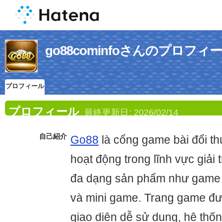
go88cominfoさんのプロフィ
プロフィール
プロフィール
最終更新日:
2026/02/14
自己紹介
Go88
là cổng game bài đổi th
hoạt động trong lĩnh vực giải t
đa dạng sản phẩm như game b
và mini game. Trang game đượ
giao diện dễ sử dụng, hệ thố