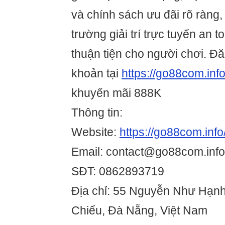
và chính sách ưu đãi rõ ràng,
trường giải trí trực tuyến an 
thuận tiện cho người chơi. Đă
khoản tại
https://go88com.info
khuyến mãi 888K
Thông tin:
Website:
https://go88com.info
Email: contact@go88com.info
SĐT: 0862893719
Địa chỉ: 55 Nguyễn Như Hạnh
Chiểu, Đà Nẵng, Việt Nam