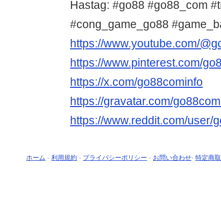
Hastag: #go88 #go88_com #
#cong_game_go88 #game_ba
https://www.youtube.com/@g
https://www.pinterest.com/go
https://x.com/go88cominfo
https://gravatar.com/go88com
https://www.reddit.com/user/
ホーム
-
利用規約
-
プライバシーポリシー
-
お問い合わせ
-
特定商取