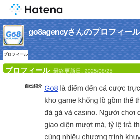
go8agencyさんのプロフィー
プロフィール
プロフィール
最終更新日:
2025/08/25
自己紹介
Go8
là điểm đến cá cược trực 
kho game khổng lồ gồm thể th
đá gà và casino. Người chơi c
giao diện mượt mà, tỷ lệ trả 
cùng nhiều chương trình khu