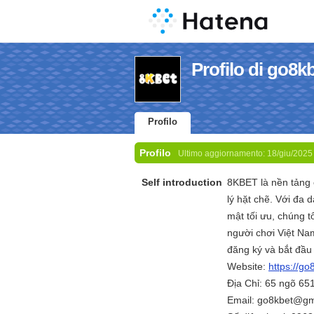
Profilo di go8
Profilo
Profilo
Ultimo aggiornamento:
18/giu/2025
Self introduction
8KBET là nền tảng 
lý hặt chẽ. Với đa 
mật tối ưu, chúng t
người chơi Việt Na
đăng ký và bắt đầu 
Website:
https://go
Địa Chỉ: 65 ngõ 65
Email: go8kbet@gm