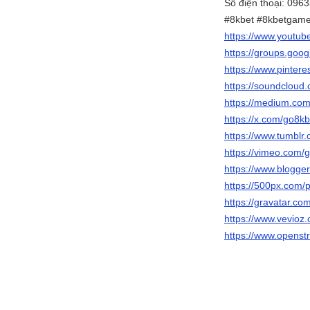
Số điện thoại: 096
#8kbet #8kbetgame
https://www.youtu
https://groups.goo
https://www.pinter
https://soundclou
https://medium.co
https://x.com/go8k
https://www.tumbl
https://vimeo.com
https://www.blogg
https://500px.com
https://gravatar.c
https://www.vevio
https://www.opens