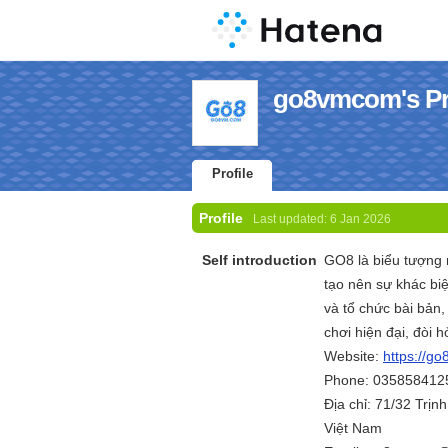
go8vmcom's Pro
Profile
Profile
Last updated:
6 Jan 2026
Self introduction
GO8 là biểu tượng 
tạo nên sự khác biệ
và tổ chức bài bản
chơi hiện đại, đòi h
Website:
https://g
Phone: 035858412
Địa chỉ: 71/32 Trị
Việt Nam