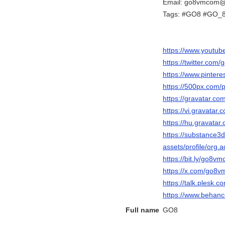
Email: go8vmcom@
Tags: #GO8 #GO_
https://www.yout
https://twitter.co
https://www.pinter
https://500px.com
https://gravatar.
https://vi.gravata
https://hu.gravata
https://substance
assets/profile/o
https://bit.ly/go8v
https://x.com/go8
https://talk.ples
https://www.behanc
Full name
GO8