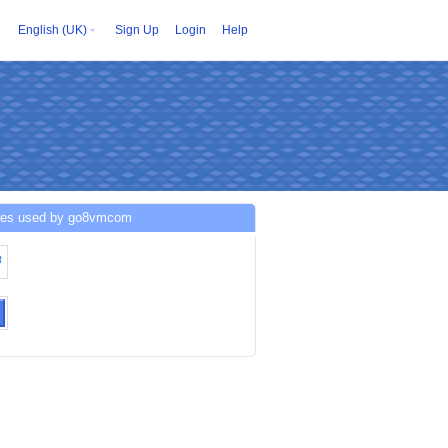
English (UK)
Sign Up
Login
Help
ces used by go8vmcom