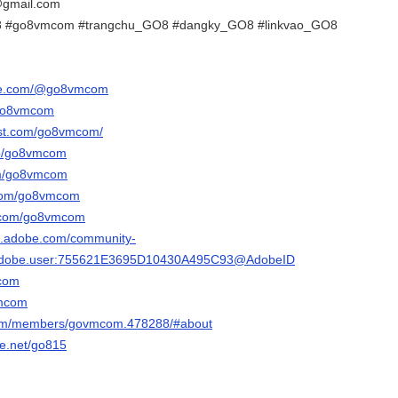
gmail.com
8 #go8vmcom #trangchu_GO8 #dangky_GO8 #linkvao_GO8
ube.com/@go8vmcom
m/go8vmcom
est.com/go8vmcom/
/p/go8vmcom
com/go8vmcom
r.com/go8vmcom
r.com/go8vmcom
3d.adobe.com/community-
rg.adobe.user:755621E3695D10430A495C93@AdobeID
mcom
vmcom
k.com/members/govmcom.478288/#about
e.net/go815