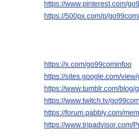
https://www.pinterest.com/go
https://500px.com/p/go99com
https://x.com/go99cominfoo
https://sites.google.com/vie
https://www.tumblr.com/blog
https://www.twitch.tv/go99co
https://forum.pabbly.com/me
https://www.tripadvisor.com/P