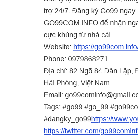
trợ 24/7. Đăng ký Go99 ngay 
GO99COM.INFO để nhận ngay
cực khủng từ nhà cái.
Website:
https://go99com.info
Phone: 0979868271
Địa chỉ: 82 Ngõ 84 Dân Lập, 
Hải Phòng, Việt Nam
Email: go99cominfo@gmail.
Tags: #go99 #go_99 #go99com
#dangky_go99
https://www.y
https://twitter.com/go99comin