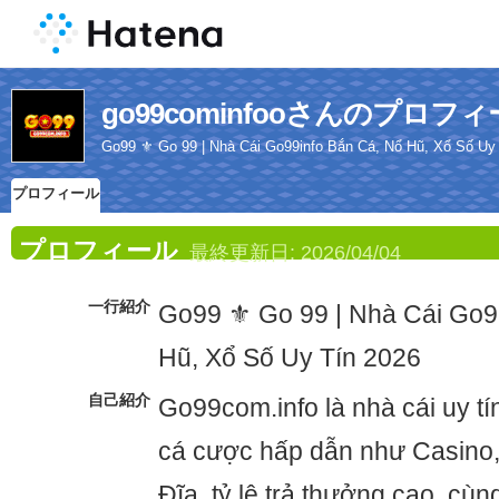
go99cominfooさんのプロフ
Go99 ⚜️ Go 99 | Nhà Cái Go99info Bắn Cá, Nổ Hũ, Xổ Số Uy
プロフィール
プロフィール
最終更新日:
2026/04/04
一行紹介
Go99 ⚜️ Go 99 | Nhà Cái Go9
Hũ, Xổ Số Uy Tín 2026
自己紹介
Go99com.info là nhà cái uy tín
cá cược hấp dẫn như Casino,
Đĩa, tỷ lệ trả thưởng cao, cù