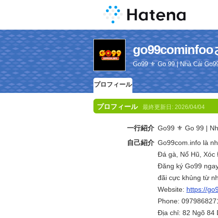
go99comin
Go99 ⚜️ Go 99 | Nhà Cái Go9
プロフィール
プロフィール
最終更新日:
2026/04/04
一行紹介
Go99 ⚜️ Go 99 | Nh
自己紹介
Go99com.info là nhà
Đá gà, Nổ Hũ, Xóc Đ
Đăng ký Go99 nga
đãi cực khủng từ nh
Website:
https://go
Phone: 097986827
Địa chỉ: 82 Ngõ 84