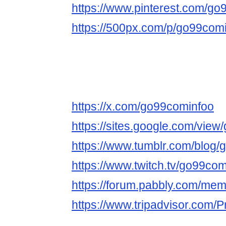
https://www.pinterest.com/go
https://500px.com/p/go99com
https://x.com/go99cominfoo
https://sites.google.com/vie
https://www.tumblr.com/blog
https://www.twitch.tv/go99co
https://forum.pabbly.com/me
https://www.tripadvisor.com/P