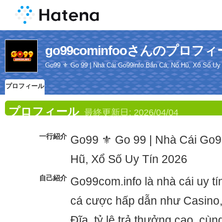
go99cominfooさんのプロフ
Go99 ⚜️ Go 99 | Nhà Cái Go99info Bắn Cá, Nổ Hũ, Xổ Số Uy
プロフィール
プロフィール
最終更新日:
2026/04/04
一行紹介
Go99 ⚜️ Go 99 | Nhà Cái Go9
Hũ, Xổ Số Uy Tín 2026
自己紹介
Go99com.info là nhà cái uy tín
cá cược hấp dẫn như Casino,
Đĩa, tỷ lệ trả thưởng cao, cù