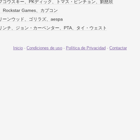
ブコウスキー、PKディック、トマス・ピンチョン、劉慈欣
ive、Rockstar Games、カプコン
ーンウッド、ゴリラズ、aespa
リンチ、ジョン・カーペンター、PTA、タイ・ウェスト
Inicio
-
Condiciones de uso
-
Política de Privacidad
-
Contactar