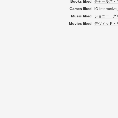
Books liked
チャールズ・
Games liked
IO Interact
Music liked
ジョニー・グリ
Movies liked
デヴィッド・