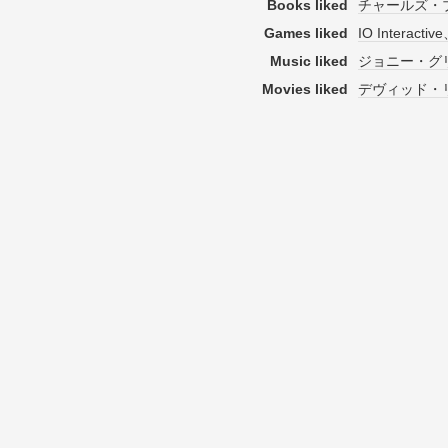
Books liked
チャールズ・
Games liked
IO Interact
Music liked
ジョニー・グリ
Movies liked
デヴィッド・