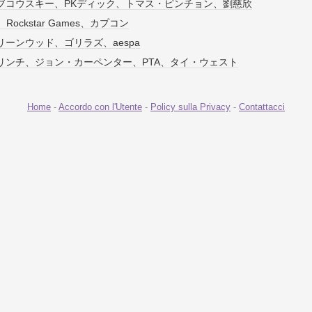
ブコウスキー、PKディック、トマス・ピンチョン、劉慈欣
ive、Rockstar Games、カプコン
ーンウッド、ゴリラズ、aespa
リンチ、ジョン・カーペンター、PTA、タイ・ウェスト
Home
-
Accordo con l'Utente
-
Policy sulla Privacy
-
Contattacci