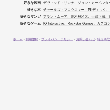
好きな映画
デヴィッド・リンチ、ジョン・カーペンター
好きな本
チャールズ・ブコウスキー、PKディック
好きなマンガ
アラン・ムーア、荒木飛呂彦、士郎正宗、
好きなゲーム
IO Interactive、Rockstar Games、カプコ
ホーム
-
利用規約
-
プライバシーポリシー
-
お問い合わせ
-
特定商取