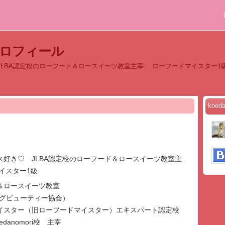
プロフィール
JLBA認定校のローフード＆ロースイーツ教室主宰 ローフードマイスター1
koe
ス好き♡ JLBA認定校のローフード＆ロースイーツ教室主
イスター1級
＆ロースイーツ教室
ングビューティー協会）
イスター（旧ローフードマイスター）エキスパート認定校
danomori校 主宰