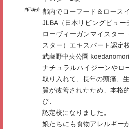
自己紹介
都内でローフード＆ロース
JLBA（日本リビングビュ
ローヴィーガンマイスター
スター）エキスパート認定
武蔵野中央公園 koedanomo
ナチュラルハイジーンやロ
取り入れて、長年の頭痛、
質が改善されたため、本格
び、
認定校になりました。
娘たちにも食物アレルギー