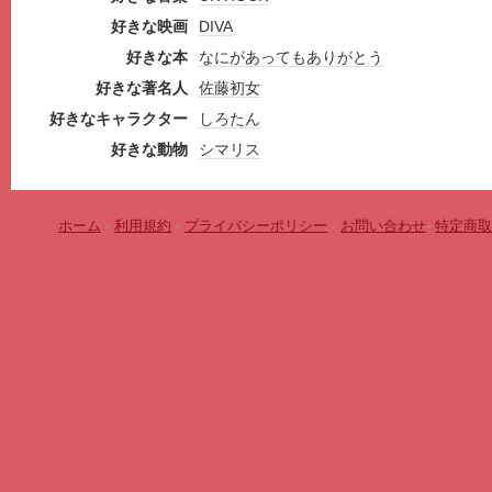
好きな映画
DIVA
好きな本
なにがあってもありがとう
好きな著名人
佐藤初女
好きなキャラクター
しろたん
好きな動物
シマリス
ホーム
-
利用規約
-
プライバシーポリシー
-
お問い合わせ
-
特定商取