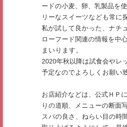
ードの小麦、卵、乳製品を
リーなスイーツなども常に
私が試して良かった、ナチ
ローフード関連の情報を中
まいります。
2020年秋以降は試食会や
予定なのでよろしくお願い
お店紹介などは、公式ＨＰ
りの道順、メニューの断面
スパの良さ、ねらい目の時