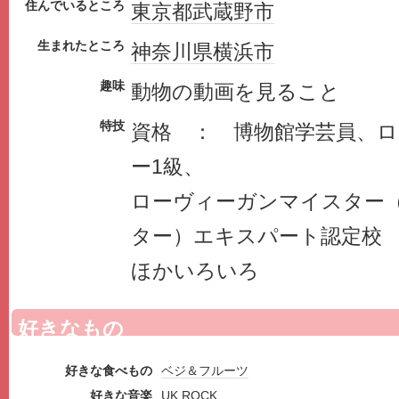
住んでいるところ
東京都
武蔵野市
生まれたところ
神奈川県
横浜市
趣味
動物の動画を見ること
特技
資格 ： 博物館学芸員、
ー1級、
ローヴィーガンマイスター
ター）エキスパート認定校
ほかいろいろ
好きなもの
好きな食べもの
ベジ＆フルーツ
好きな音楽
UK ROCK