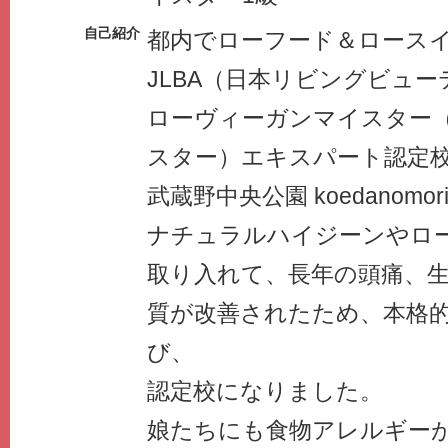
自己紹介
都内でローフード＆ロース
JLBA（日本リビングビュ
ローヴィーガンマイスター
スター）エキスパート認定
武蔵野中央公園 koedanomo
ナチュラルハイジーンやロ
取り入れて、長年の頭痛、
質が改善されたため、本格
び、
認定校になりました。
娘たちにも食物アレルギー