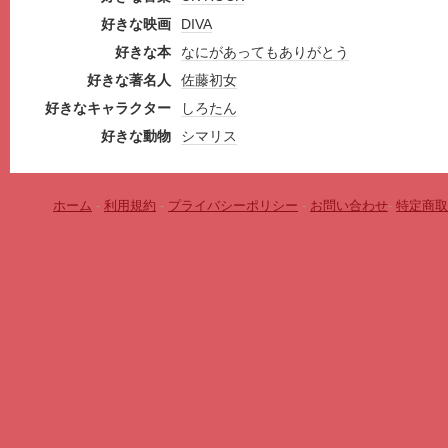
好きな映画
DIVA
好きな本
なにがあってもありがとう
好きな著名人
佐藤初女
好きなキャラクター
しろたん
好きな動物
シマリス
ホーム
-
利用規約
-
プライバシーポリシー
-
お問い合わせ
-
特定商取