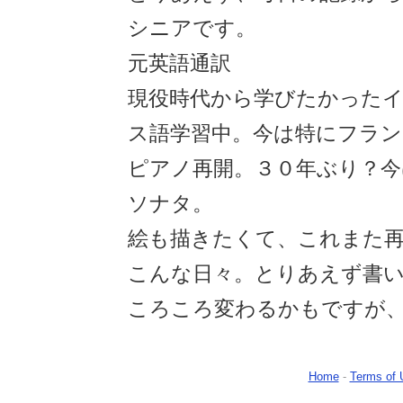
シニアです。
元英語通訳
現役時代から学びたかった
ス語学習中。今は特にフラン
ピアノ再開。３０年ぶり？今
ソナタ。
絵も描きたくて、これまた
こんな日々。とりあえず書
ころころ変わるかもですが
Home
-
Terms of 