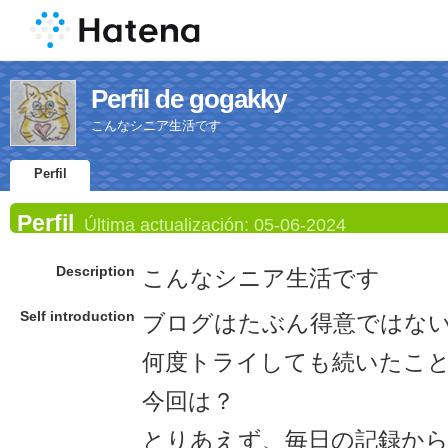
Perfil de gogakky
こんなシニア生活です
Perfil
Perfil
Última actualización:
05-06-2024
Description
こんなシニア生活です
Self introduction
ブログはたぶん得意ではな
何度トライしても続いたこ
今回は？
とりあえず、毎日の記録か