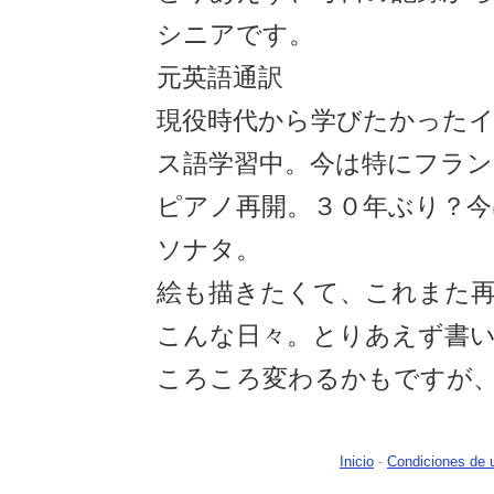
シニアです。
元英語通訳
現役時代から学びたかった
ス語学習中。今は特にフラン
ピアノ再開。３０年ぶり？今
ソナタ。
絵も描きたくて、これまた
こんな日々。とりあえず書
ころころ変わるかもですが
Inicio
-
Condiciones de 