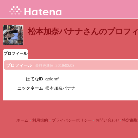
松本加奈バナナさんのプロフ
プロフィール
プロフィール
最終更新日:
2019/02/03
はてなID
goldmf
ニックネーム
松本加奈バナナ
ホーム
-
利用規約
-
プライバシーポリシー
-
お問い合わせ
-
特定商取