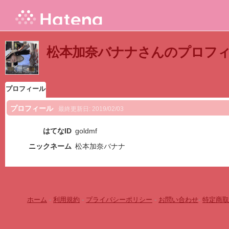
松本加奈バナナさんのプロフ
プロフィール
プロフィール
最終更新日:
2019/02/03
はてなID
goldmf
ニックネーム
松本加奈バナナ
ホーム
-
利用規約
-
プライバシーポリシー
-
お問い合わせ
-
特定商取