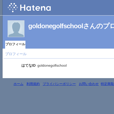
goldonegolfschoolさん
プロフィール
プロフィール
はてなID
goldonegolfschool
ホーム
-
利用規約
-
プライバシーポリシー
-
お問い合わせ
-
特定商取