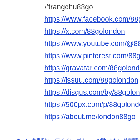
#trangchu88go
https://www.facebook.com/88
https://x.com/88golondon
https://www.youtube.com/@8
https://www.pinterest.com/88
https://gravatar.com/88golon
https://issuu.com/88golondon
https://disqus.com/by/88golo
https://500px.com/p/88golon
https://about.me/london88go