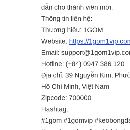
dẫn cho thành viên mới.
Thông tin liên hệ:
Thương hiệu: 1GOM
Website:
https://1gom1vip.co
Email: support@1gom1vip.co
Hotline: (+84) 0947 386 120
Địa chỉ: 39 Nguyễn Kim, Phườ
Hồ Chí Minh, Việt Nam
Zipcode: 700000
Hashtag:
#1gom #1gomvip #keobongd