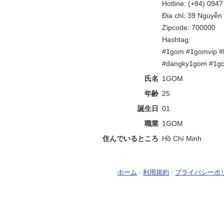
Hotline: (+84) 094
Địa chỉ: 39 Nguyễn
Zipcode: 700000
Hashtag:
#1gom #1gomvip #
#dangky1gom #1go
氏名
1GOM
年齢
25
誕生日
01
職業
1GOM
住んでいるところ
Hồ Chí Minh
ホーム
-
利用規約
-
プライバシーポ