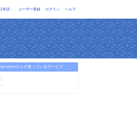
日本語
ユーザー登録
ログイン
ヘルプ
1vipcomcoさんの使っているサービス