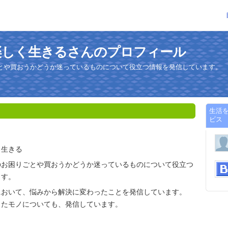
楽しく生きるさんのプロフィール
とや買おうかどうか迷っているものについて役立つ情報を発信しています。
生活
ビス
く生きる
のお困りごとや買おうかどうか迷っているものについて役立つ
ます。
において、悩みから解決に変わったことを発信しています。
ったモノについても、発信しています。