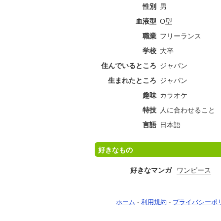
性別
男
血液型
O型
職業
フリーランス
学校
大卒
住んでいるところ
ジャパン
生まれたところ
ジャパン
趣味
カラオケ
特技
人に合わせること
言語
日本語
好きなもの
好きなマンガ
ワンピース
ホーム
-
利用規約
-
プライバシーポ