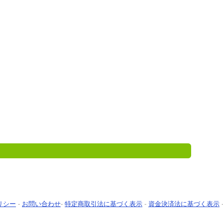
リシー
-
お問い合わせ
-
特定商取引法に基づく表示
-
資金決済法に基づく表示