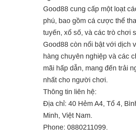
Good88 cung cấp một loạt các
phú, bao gồm cá cược thể tha
tuyến, xổ số, và các trò chơi 
Good88 còn nổi bật với dịch
hàng chuyên nghiệp và các c
mãi hấp dẫn, mang đến trải ngh
nhất cho người chơi.
Thông tin liên hệ:
Địa chỉ: 40 Hẻm A4, Tổ 4, B
Minh, Việt Nam.
Phone: 0880211099.