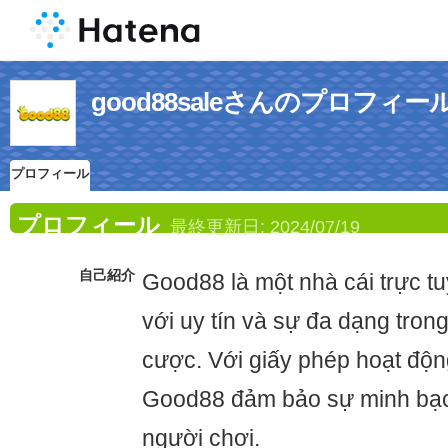
good88saleさんのプロフィー
プロフィール
プロフィール
最終更新日:
2024/07/19
自己紹介
Good88 là một nhà cái trực t
với uy tín và sự đa dạng tro
cược. Với giấy phép hoạt độ
Good88 đảm bảo sự minh bạc
người chơi.