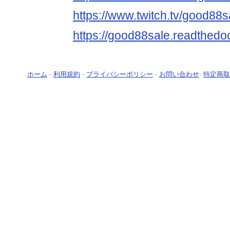
https://www.twitch.tv/good88s
https://good88sale.readthedoc
ホーム
-
利用規約
-
プライバシーポリシー
-
お問い合わせ
-
特定商取