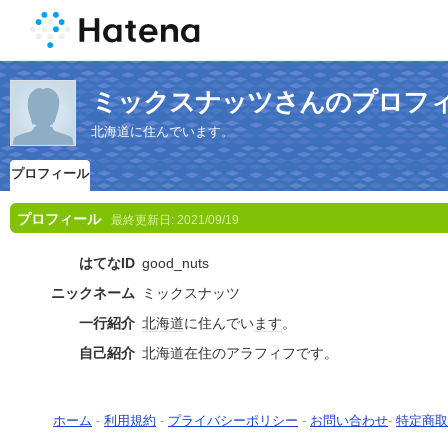
ミックスナッツさんのプロフ
北海道に住んでいます。
プロフィール
プロフィール
最終更新日:
2021/09/19
はてなID
good_nuts
ニックネーム
ミックスナッツ
一行紹介
北海道
に住んでい
ます
。
自己紹介
北海道在住のアラフィフです。
ホーム
-
利用規約
-
プライバシーポリシー
-
お問い合わせ
-
特定商取