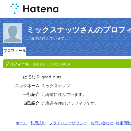
ミックスナッツさんのプロフ
北海道に住んでいます。
プロフィール
プロフィール
最終更新日:
2021/09/19
はてなID
good_nuts
ニックネーム
ミックスナッツ
一行紹介
北海道
に住んでい
ます
。
自己紹介
北海道在住のアラフィフです。
ホーム
-
利用規約
-
プライバシーポリシー
-
お問い合わせ
-
特定商取