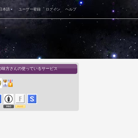
日本語
ユーザー登録
ログイン
ヘルプ
の味方さんの使っているサービス