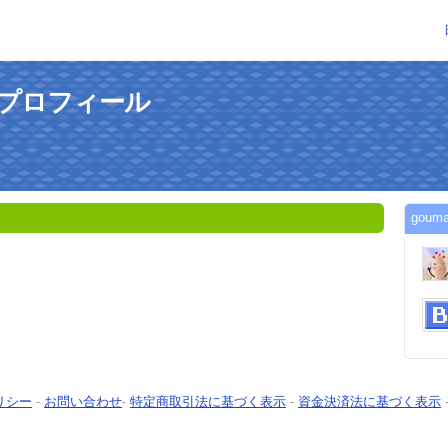
んのプロフィール
gou
リシー
-
お問い合わせ
-
特定商取引法に基づく表示
-
資金決済法に基づく表示