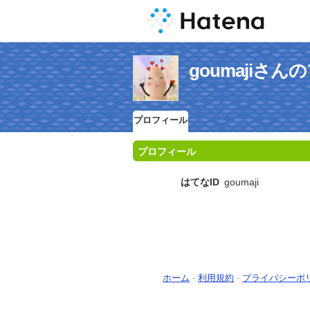
goumajiさ
プロフィール
プロフィール
はてなID
goumaji
ホーム
-
利用規約
-
プライバシーポ