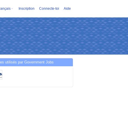
rançais
Inscription
Connecte-toi
Aide
es utilisés par Government Jobs