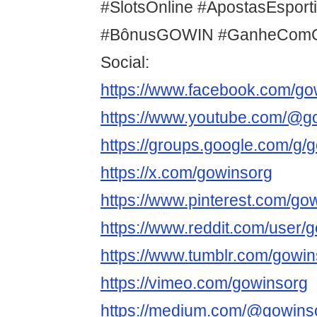
#SlotsOnline #ApostasEsport
#BônusGOWIN #GanheCo
Social:
https://www.facebook.com/go
https://www.youtube.com/@g
https://groups.google.com/g
https://x.com/gowinsorg
https://www.pinterest.com/go
https://www.reddit.com/user/
https://www.tumblr.com/gowi
https://vimeo.com/gowinsorg
https://medium.com/@gowins