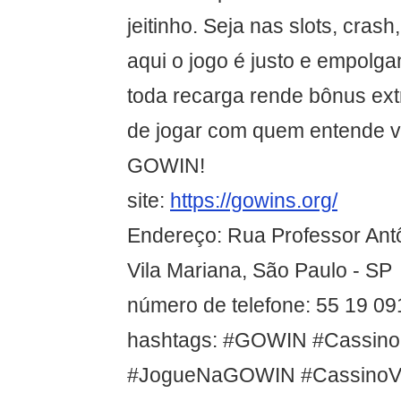
jeitinho. Seja nas slots, crash,
aqui o jogo é justo e empolga
toda recarga rende bônus ex
de jogar com quem entende v
GOWIN!
site:
https://gowins.org/
Endereço: Rua Professor Ant
Vila Mariana, São Paulo - SP
número de telefone: 55 19 0
hashtags: #GOWIN #CassinoO
#JogueNaGOWIN #CassinoV