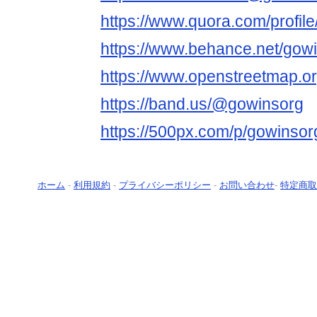
https://www.quora.com/profil
https://www.behance.net/gow
https://www.openstreetmap.o
https://band.us/@gowinsorg
https://500px.com/p/gowinsor
ホーム
-
利用規約
-
プライバシーポリシー
-
お問い合わせ
-
特定商取