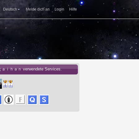
Deutsch
Melde dich an
Login
Hilfe
ｇａｉｈａｎ verwendete Services.