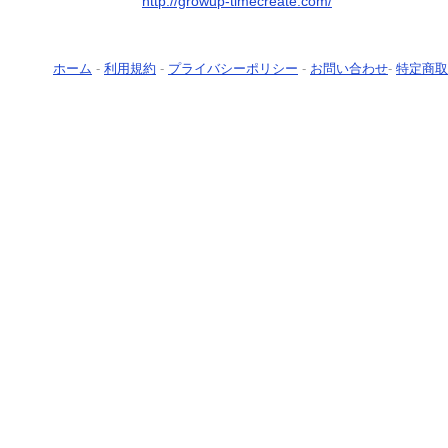
http://growup-timecreate.com/
ホーム
-
利用規約
-
プライバシーポリシー
-
お問い合わせ
-
特定商取