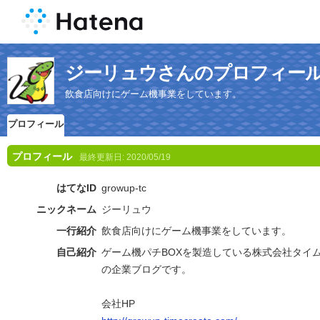
ジーリュウさんのプロフィー
飲食店向けにゲーム機事業をしています。
プロフィール
プロフィール
最終更新日:
2020/05/19
はてなID
growup-tc
ニックネーム
ジーリュウ
一行紹介
飲食店向けにゲーム機事業をしています。
自己紹介
ゲーム機パチBOXを製造している株式会社タイ
の企業ブログです。
会社HP