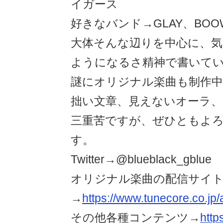
イガース
好きなバンド→GLAY、BOO
大体そんな辺りを中心に、
ようになるさ精神で書いて
謎にオリジナル楽曲も制作
拙い文章、見えないオーラ、
三重苦ですが、ぜひともよ
す。
Twitter→@blueblack_gblue
オリジナル楽曲の配信サイ
→
https://www.tunecore.co.jp/
その他各種コンテンツ→
https