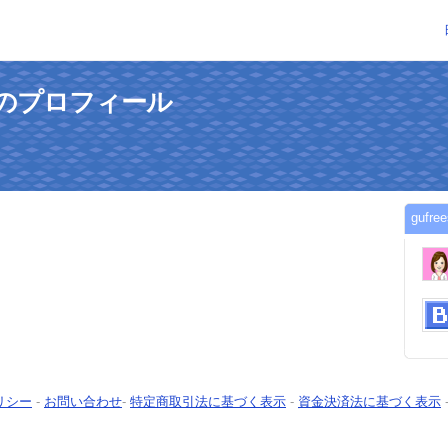
さんのプロフィール
guf
リシー
-
お問い合わせ
-
特定商取引法に基づく表示
-
資金決済法に基づく表示