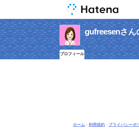
gufreesen
プロフィール
ホーム
-
利用規約
-
プライバシーポ