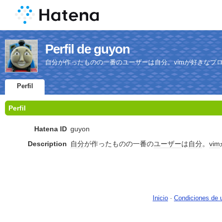
Perfil de guyon
自分が作ったものの一番のユーザーは自分。vimが好きなプ
Perfil
Perfil
Hatena ID
guyon
Description
自分
が作ったものの一番の
ユーザー
は
自分
。
vim
Inicio
-
Condiciones de 