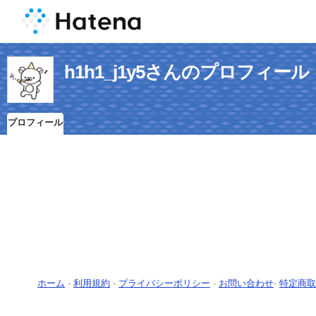
h1h1_j1y5さんのプロフィール
プロフィール
ホーム
-
利用規約
-
プライバシーポリシー
-
お問い合わせ
-
特定商取