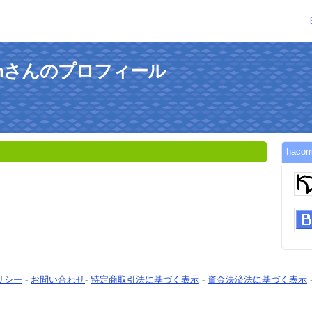
techさんのプロフィール
hac
リシー
-
お問い合わせ
-
特定商取引法に基づく表示
-
資金決済法に基づく表示