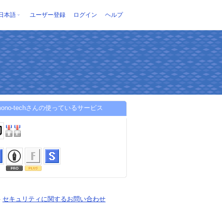
日本語
ユーザー登録
ログイン
ヘルプ
omono-techさんの使っているサービス
-
セキュリティに関するお問い合わせ