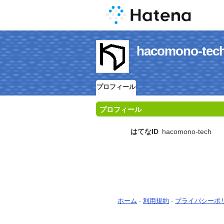
hacomono-
プロフィール
プロフィール
はてなID
hacomono-tech
ホーム
-
利用規約
-
プライバシーポ