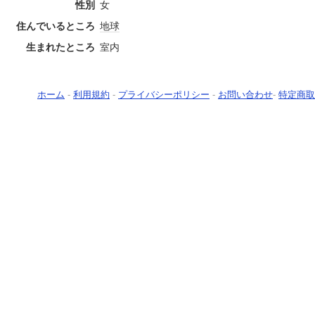
性別
女
住んでいるところ
地球
生まれたところ
室内
ホーム
-
利用規約
-
プライバシーポリシー
-
お問い合わせ
-
特定商取