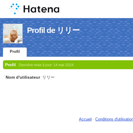
Profil de リリー
Profil
Profil
Dernière mise à jour:
14 mai 2024
Nom d'utilisateur
リリー
Accueil
-
Conditions d'utilisatio