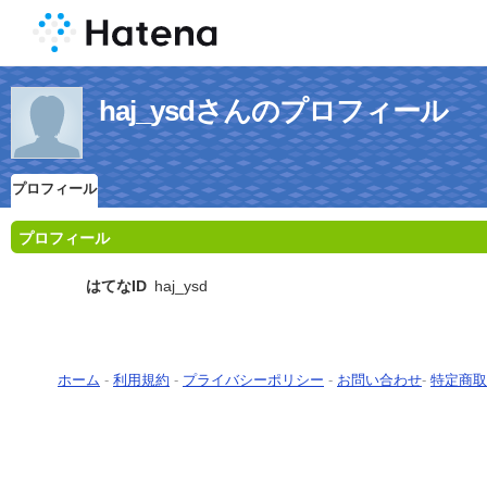
haj_ysdさんのプロフィール
プロフィール
プロフィール
はてなID
haj_ysd
ホーム
-
利用規約
-
プライバシーポリシー
-
お問い合わせ
-
特定商取