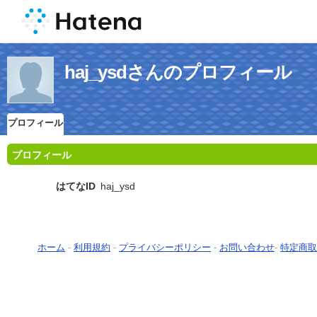
haj_ysdさんのプロフィール
プロフィール
プロフィール
はてなID
haj_ysd
ホーム
-
利用規約
-
プライバシーポリシー
-
お問い合わせ
-
特定商取