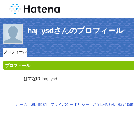
haj_ysdさんのプロフィール
プロフィール
プロフィール
はてなID
haj_ysd
ホーム
-
利用規約
-
プライバシーポリシー
-
お問い合わせ
-
特定商取