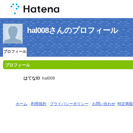
hal008さんのプロフィール
プロフィール
プロフィール
はてなID
hal008
ホーム
-
利用規約
-
プライバシーポリシー
-
お問い合わせ
-
特定商取