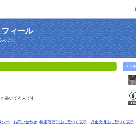
ロフィール
る人です。
８２
っか書いてる人です。
リシー
-
お問い合わせ
-
特定商取引法に基づく表示
-
資金決済法に基づく表示